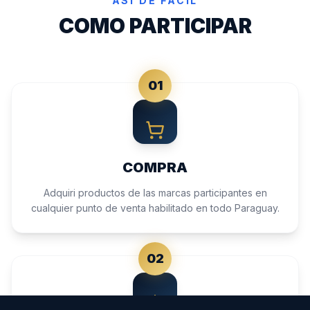
ASI DE FACIL
COMO PARTICIPAR
01
COMPRA
Adquiri productos de las marcas participantes en
cualquier punto de venta habilitado en todo Paraguay.
02