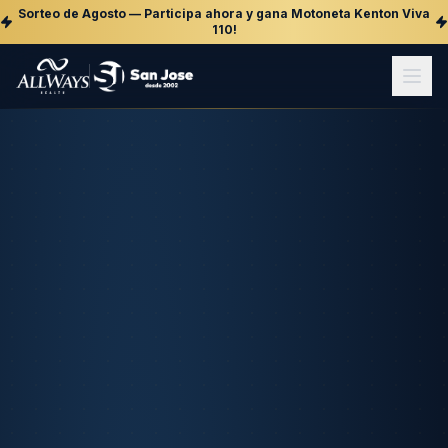
Sorteo de Agosto — Participa ahora y gana Motoneta Kenton Viva
110!