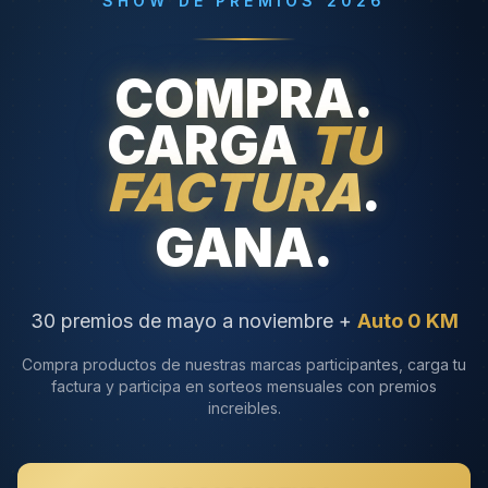
SHOW DE PREMIOS 2026
COMPRA.
CARGA
TU
FACTURA
.
GANA.
30 premios de mayo a noviembre +
Auto 0 KM
Compra productos de nuestras marcas participantes, carga tu
factura y participa en sorteos mensuales con premios
increibles.